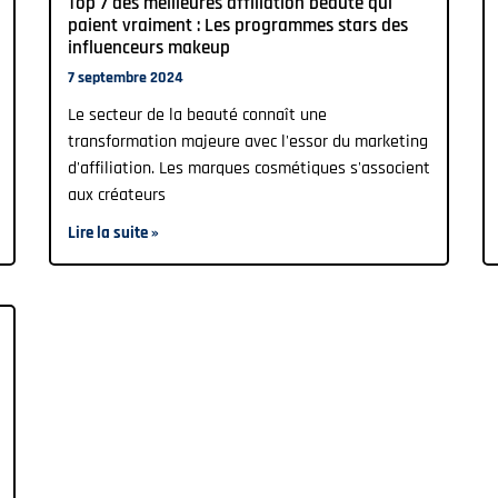
Top 7 des meilleures affiliation beaute qui
paient vraiment : Les programmes stars des
influenceurs makeup
7 septembre 2024
Le secteur de la beauté connaît une
transformation majeure avec l'essor du marketing
d'affiliation. Les marques cosmétiques s'associent
aux créateurs
Lire la suite »