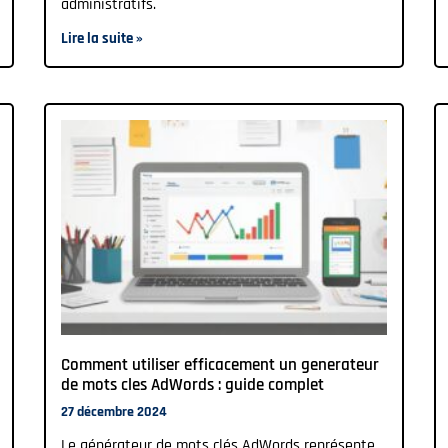
administratifs.
Lire la suite »
Comment utiliser efficacement un generateur
de mots cles AdWords : guide complet
27 décembre 2024
Le générateur de mots clés AdWords représente