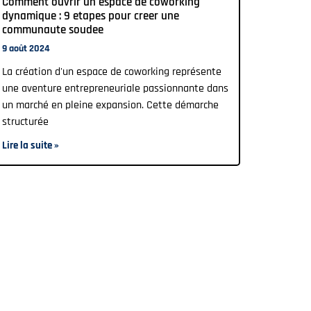
Comment ouvrir un espace de coworking
dynamique : 9 etapes pour creer une
communaute soudee
9 août 2024
La création d'un espace de coworking représente
une aventure entrepreneuriale passionnante dans
un marché en pleine expansion. Cette démarche
structurée
Lire la suite »