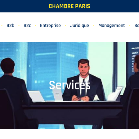
CHAMBRE PARIS
B2b
B2c
Entreprise
Juridique
Management
Se
Services