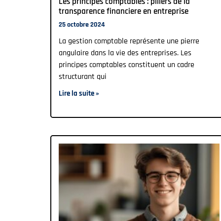
Les principes comptables : piliers de la
transparence financiere en entreprise
25 octobre 2024
La gestion comptable représente une pierre
angulaire dans la vie des entreprises. Les
principes comptables constituent un cadre
structurant qui
Lire la suite »