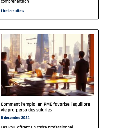
compréhension
Lire la suite »
Comment l’emploi en PME favorise l’equilibre
vie pro-perso des salaries
8 décembre 2024
Les PME offrent un cadre professionnel