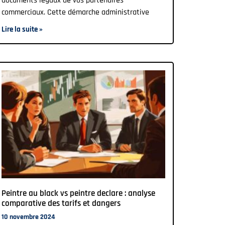
documents légaux de vos partenaires
commerciaux. Cette démarche administrative
Lire la suite »
Peintre au black vs peintre declare : analyse
comparative des tarifs et dangers
10 novembre 2024