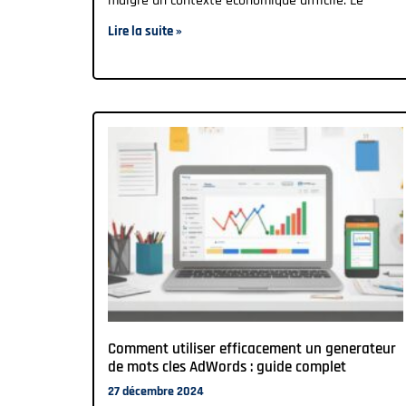
malgré un contexte économique difficile. Le
Lire la suite »
Comment utiliser efficacement un generateur
de mots cles AdWords : guide complet
27 décembre 2024