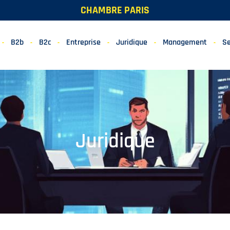
CHAMBRE PARIS
B2b
B2c
Entreprise
Juridique
Management
Se
Juridique