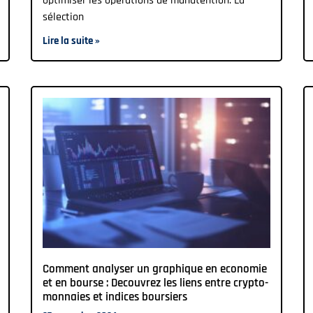
optimiser les opérations de manutention. La
sélection
Lire la suite »
Comment analyser un graphique en economie
et en bourse : Decouvrez les liens entre crypto-
monnaies et indices boursiers