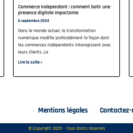
Commerce independant : comment batir une
presence digitale impactante
6 septembre 2024
Dans le monde actuel, la transformation
numérique modifie profondément la façon dont
les commerces indépendants interagissent avec
leurs clients. La
Lire la suite »
Mentions légales
Contactez-
© Copyright 2025 – Tous droits réservés