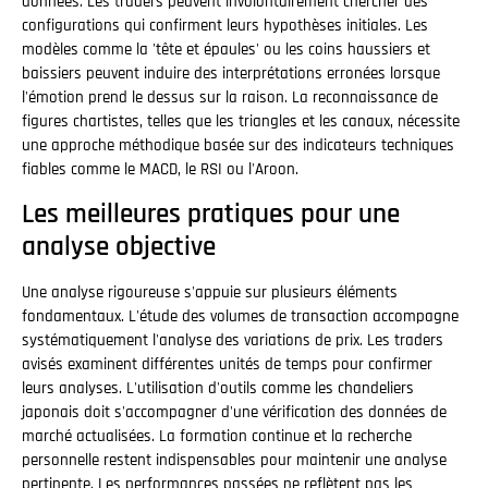
données. Les traders peuvent involontairement chercher des
configurations qui confirment leurs hypothèses initiales. Les
modèles comme la 'tête et épaules' ou les coins haussiers et
baissiers peuvent induire des interprétations erronées lorsque
l'émotion prend le dessus sur la raison. La reconnaissance de
figures chartistes, telles que les triangles et les canaux, nécessite
une approche méthodique basée sur des indicateurs techniques
fiables comme le MACD, le RSI ou l'Aroon.
Les meilleures pratiques pour une
analyse objective
Une analyse rigoureuse s'appuie sur plusieurs éléments
fondamentaux. L'étude des volumes de transaction accompagne
systématiquement l'analyse des variations de prix. Les traders
avisés examinent différentes unités de temps pour confirmer
leurs analyses. L'utilisation d'outils comme les chandeliers
japonais doit s'accompagner d'une vérification des données de
marché actualisées. La formation continue et la recherche
personnelle restent indispensables pour maintenir une analyse
pertinente. Les performances passées ne reflètent pas les