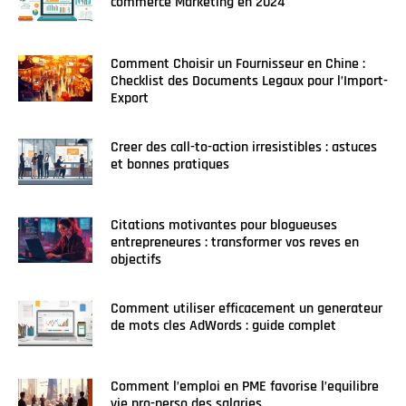
commerce Marketing en 2024
Comment Choisir un Fournisseur en Chine :
Checklist des Documents Legaux pour l’Import-
Export
Creer des call-to-action irresistibles : astuces
et bonnes pratiques
Citations motivantes pour blogueuses
entrepreneures : transformer vos reves en
objectifs
Comment utiliser efficacement un generateur
de mots cles AdWords : guide complet
Comment l’emploi en PME favorise l’equilibre
vie pro-perso des salaries