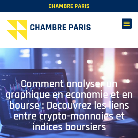
CHAMBRE PARIS
Comment analyser un
graphique en economie et en
bourse : Decouvrez les liens
entre crypto-monnaies et
indices boursiers