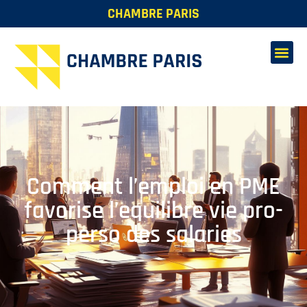
CHAMBRE PARIS
Comment l’emploi en PME
favorise l’equilibre vie pro-
perso des salaries